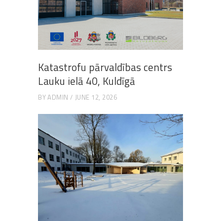
Katastrofu pārvaldības centrs
Lauku ielā 40, Kuldīgā
BY
ADMIN
JUNE 12, 2026