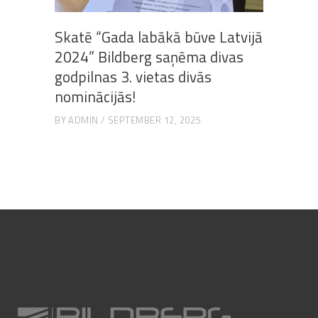
Skatē “Gada labākā būve Latvijā
2024” Bildberg saņēma divas
godpilnas 3. vietas divās
nominācijās!
BY
ADMIN
SEPTEMBER 12, 2025