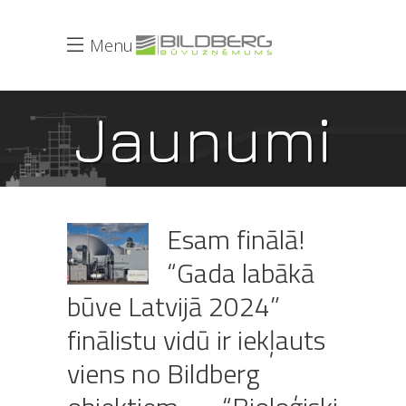
Menu
Jaunumi
Esam finālā!
“Gada labākā
būve Latvijā 2024”
finālistu vidū ir iekļauts
viens no Bildberg