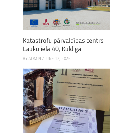
Katastrofu pārvaldības centrs
Lauku ielā 40, Kuldīgā
BY
ADMIN
JUNE 12, 2026