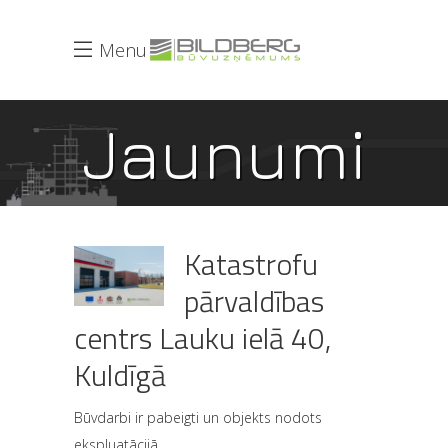
Menu
Jaunumi
Katastrofu
pārvaldības
centrs Lauku ielā 40,
Kuldīgā
Būvdarbi ir pabeigti un objekts nodots
ekspluatācijā.