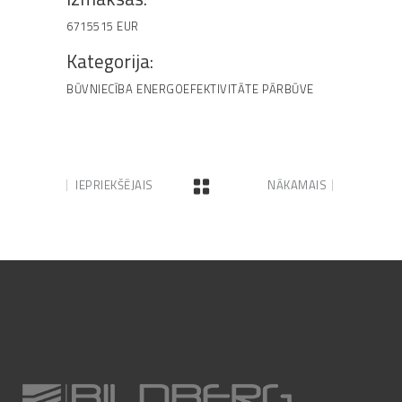
6715515 EUR
Kategorija:
BŪVNIECĪBA
ENERGOEFEKTIVITĀTE
PĀRBŪVE
IEPRIEKŠĒJAIS
NĀKAMAIS