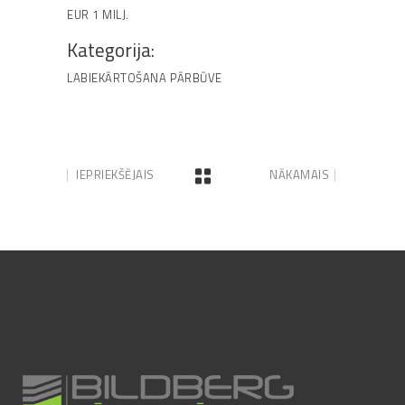
EUR 1 MILJ.
Kategorija:
LABIEKĀRTOŠANA
PĀRBŪVE
IEPRIEKŠĒJAIS
NĀKAMAIS